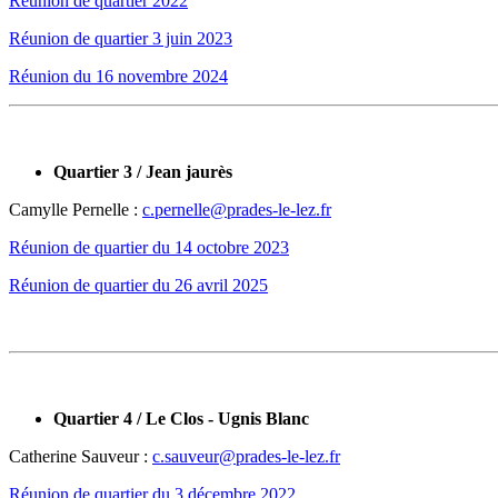
Réunion de quartier 2022
Réunion de quartier 3 juin 2023
Réunion du 16 novembre 2024
Quartier 3 / Jean jaurès
Camylle Pernelle :
c.pernelle@prades-le-lez.fr
Réunion de quartier du 14 octobre 2023
Réunion de quartier du 26 avril 2025
Quartier 4 / Le Clos - Ugnis Blanc
Catherine Sauveur :
c.sauveur@prades-le-lez.fr
Réunion de quartier du 3 décembre 2022