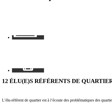
Contact
Mon
espace
12 ÉLU(E)S RÉFÉRENTS DE QUARTIE
L’élu-référent de quartier est à l’écoute des problématiques des quarti