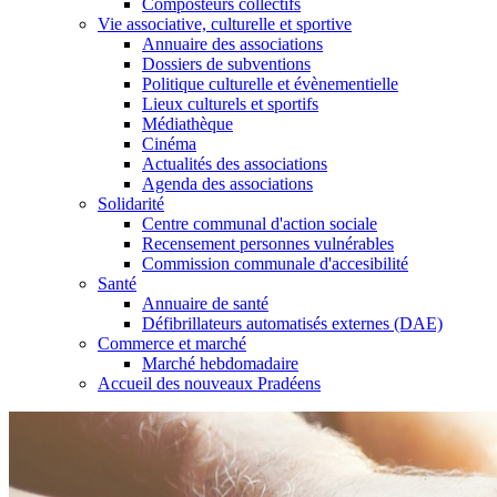
Composteurs collectifs
Vie associative, culturelle et sportive
Annuaire des associations
Dossiers de subventions
Politique culturelle et évènementielle
Lieux culturels et sportifs
Médiathèque
Cinéma
Actualités des associations
Agenda des associations
Solidarité
Centre communal d'action sociale
Recensement personnes vulnérables
Commission communale d'accesibilité
Santé
Annuaire de santé
Défibrillateurs automatisés externes (DAE)
Commerce et marché
Marché hebdomadaire
Accueil des nouveaux Pradéens