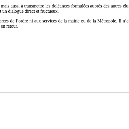
er mais aussi à transmettre les doléances formulées auprès des autres él
nt un dialogue direct et fructueux.
forces de l’ordre ni aux services de la mairie ou de la Métropole. Il n’e
 en retour.