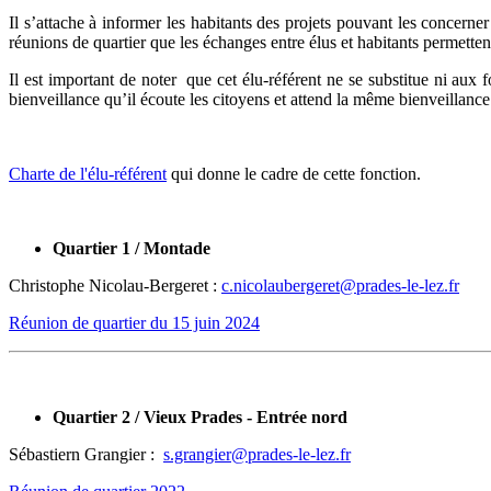
Il s’attache à informer les habitants des projets pouvant les concern
réunions de quartier que les échanges entre élus et habitants permette
Il est important de noter que cet élu-référent ne se substitue ni aux 
bienveillance qu’il écoute les citoyens et attend la même bienveillance
Charte de l'élu-référent
qui donne le cadre de cette fonction.
Quartier 1 / Montade
Christophe Nicolau-Bergeret :
c.nicolaubergeret@prades-le-lez.fr
Réunion de quartier du 15 juin 2024
Quartier 2 / Vieux Prades - Entrée nord
Sébastiern Grangier :
s.grangier@prades-le-lez.fr