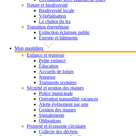
Nature et biodiversité
Biodiversité locale
Végétalisation
Le chabot du lez
Transition énergétique
Extinction éclairage public
Énergie et bâtiments
Mon quotidien
Enfance et jeunesse
Petite enfance
Éducation
Accueils de loisirs
Jeunesse
Transports scolaires
Sécurité et gestion des risques
Police municipale
Opération tranquillité vacances
Alerte évènement par sms
Gestion des risques
Signalements
Obligations
Propreté et économie circulaire
Collecte des déchets