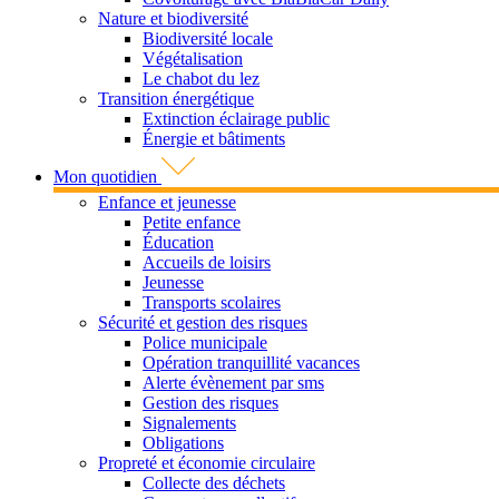
Nature et biodiversité
Biodiversité locale
Végétalisation
Le chabot du lez
Transition énergétique
Extinction éclairage public
Énergie et bâtiments
Mon quotidien
Enfance et jeunesse
Petite enfance
Éducation
Accueils de loisirs
Jeunesse
Transports scolaires
Sécurité et gestion des risques
Police municipale
Opération tranquillité vacances
Alerte évènement par sms
Gestion des risques
Signalements
Obligations
Propreté et économie circulaire
Collecte des déchets