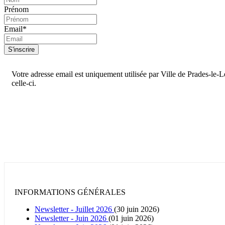
Prénom
Email*
S'inscrire
Votre adresse email est uniquement utilisée par Ville de Prades-le-
celle-ci.
INFORMATIONS GÉNÉRALES
Newsletter - Juillet 2026
(30 juin 2026)
Newsletter - Juin 2026
(01 juin 2026)