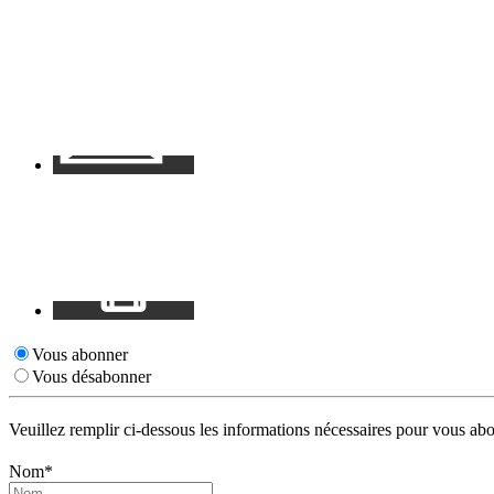
Contact
Mon
espace
Vous abonner
Vous désabonner
Veuillez remplir ci-dessous les informations nécessaires pour vous
abo
Nom*