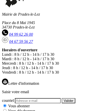
Mairie de Prades-le-Lez
Place du 8 Mai 1945
34730 Prades-le-Lez
04 99 62 26 00
04 67 59 56 27
Horaires d'ouverture
Lundi : 8 h / 12 h - 14 h / 17 h 30
Mardi : 8 h / 12 h - 14 h / 17 h 30
Mercredi : 8 h / 12 h - 14 h / 17 h 30
Jeudi : 8 h / 12 h - 14 h / 17 h 30
Vendredi : 8 h / 12 h - 14 h / 17 h 30
Lettre d'information
Saisir votre email
courriel
Valider
Vous abonner
Vous désabonner