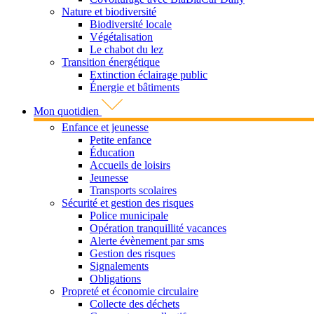
Nature et biodiversité
Biodiversité locale
Végétalisation
Le chabot du lez
Transition énergétique
Extinction éclairage public
Énergie et bâtiments
Mon quotidien
Enfance et jeunesse
Petite enfance
Éducation
Accueils de loisirs
Jeunesse
Transports scolaires
Sécurité et gestion des risques
Police municipale
Opération tranquillité vacances
Alerte évènement par sms
Gestion des risques
Signalements
Obligations
Propreté et économie circulaire
Collecte des déchets