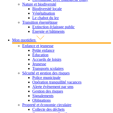
Nature et biodiversité
Biodiversité locale
Végétalisation
Le chabot du lez
Transition énergétique
Extinction éclairage public
Énergie et bâtiments
Mon quotidien
Enfance et jeunesse
Petite enfance
Éducation
Accueils de loisirs
Jeunesse
Transports scolaires
Sécurité et gestion des risques
Police municipale
Opération tranquillité vacances
Alerte évènement par sms
Gestion des risques
Signalements
Obligations
Propreté et économie circulaire
Collecte des déchets