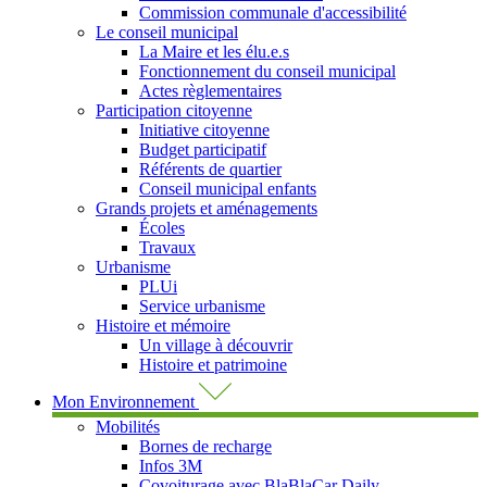
Commission communale d'accessibilité
Le conseil municipal
La Maire et les élu.e.s
Fonctionnement du conseil municipal
Actes règlementaires
Participation citoyenne
Initiative citoyenne
Budget participatif
Référents de quartier
Conseil municipal enfants
Grands projets et aménagements
Écoles
Travaux
Urbanisme
PLUi
Service urbanisme
Histoire et mémoire
Un village à découvrir
Histoire et patrimoine
Mon Environnement
Mobilités
Bornes de recharge
Infos 3M
Covoiturage avec BlaBlaCar Daily