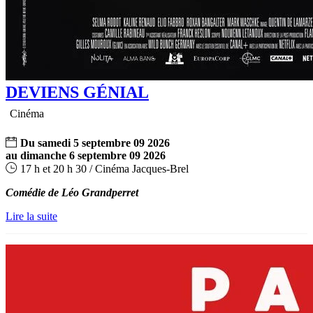
DEVIENS GÉNIAL
Cinéma
Du
samedi
5
septembre
09
2026
au
dimanche
6
septembre
09
2026
17 h et 20 h 30 / Cinéma Jacques-Brel
Comédie de Léo Grandperret
Lire la suite