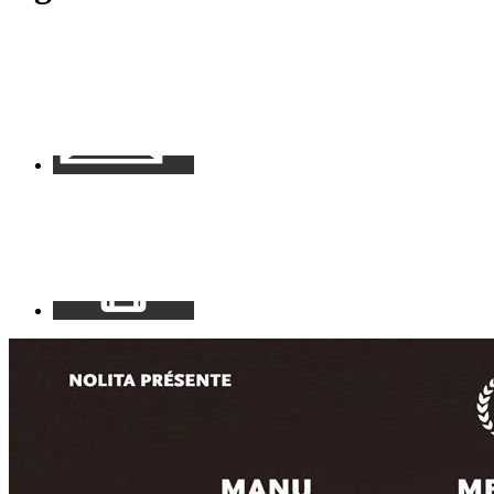
Contact
Mon
espace