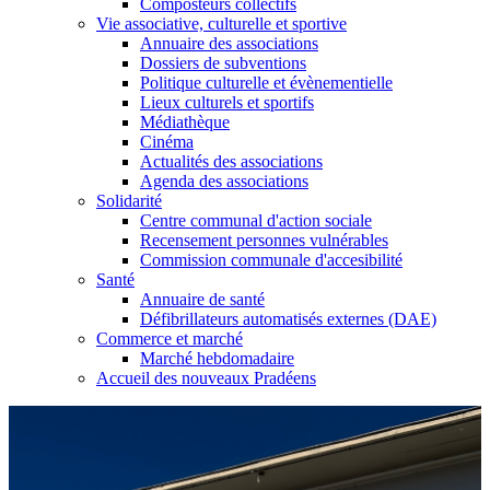
Composteurs collectifs
Vie associative, culturelle et sportive
Annuaire des associations
Dossiers de subventions
Politique culturelle et évènementielle
Lieux culturels et sportifs
Médiathèque
Cinéma
Actualités des associations
Agenda des associations
Solidarité
Centre communal d'action sociale
Recensement personnes vulnérables
Commission communale d'accesibilité
Santé
Annuaire de santé
Défibrillateurs automatisés externes (DAE)
Commerce et marché
Marché hebdomadaire
Accueil des nouveaux Pradéens