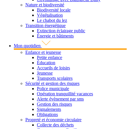
Nature et biodiversité
Biodiversité locale
Végétalisation
Le chabot du lez
Transition énergétique
Extinction éclairage public
Énergie et bâtiments
Mon quotidien
Enfance et jeunesse
Petite enfance
Éducation
Accueils de loisirs
Jeunesse
Transports scolaires
Sécurité et gestion des risques
Police municipale
Opération tranquillité vacances
Alerte évènement par sms
Gestion des risques
Signalements
Obligations
Propreté et économie circulaire
Collecte des déchets