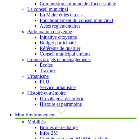
Commission communale d'accessibilité
Le conseil municipal
La Maire et les élu.e.s
Fonctionnement du conseil municipal
Actes règlementaires
Participation citoyenne
Initiative citoyenne
Budget participatif
Référents de quartier
Conseil municipal enfants
Grands projets et aménagements
Écoles
Travaux
Urbanisme
PLUi
Service urbanisme
Histoire et mémoire
Un village à découvrir
Histoire et patrimoine
Mon Environnement
Mobilités
Bornes de recharge
Infos 3M
Covoiturage avec BlaBlaCar Daily