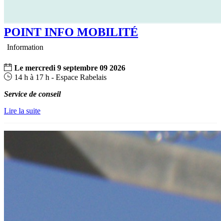
POINT INFO MOBILITÉ
Information
Le
mercredi
9
septembre
09
2026
14 h à 17 h - Espace Rabelais
Service de conseil
Lire la suite