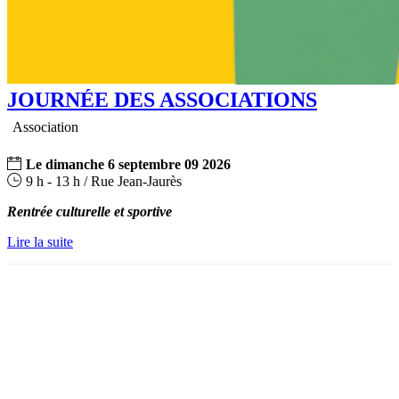
JOURNÉE DES ASSOCIATIONS
Association
Le
dimanche
6
septembre
09
2026
9 h - 13 h / Rue Jean-Jaurès
Rentrée culturelle et sportive
Lire la suite