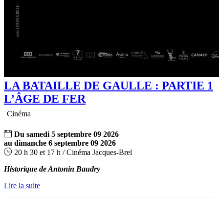
LA BATAILLE DE GAULLE : PARTIE 1
L’ÂGE DE FER
Cinéma
Du
samedi
5
septembre
09
2026
au
dimanche
6
septembre
09
2026
20 h 30 et 17 h / Cinéma Jacques-Brel
Historique de Antonin Baudry
Lire la suite