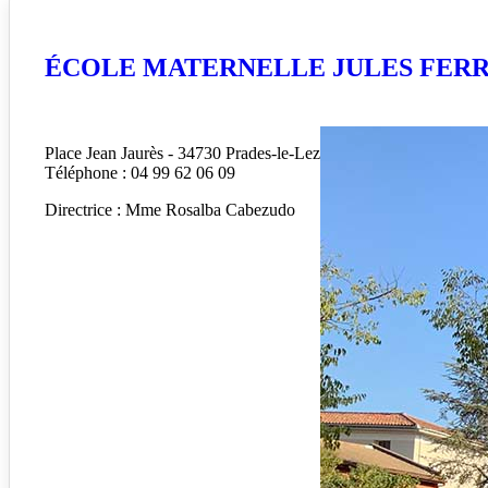
ÉCOLE MATERNELLE JULES FER
Place Jean Jaurès - 34730 Prades-le-Lez
Téléphone : 04 99 62 06 09
Directrice : Mme Rosalba Cabezudo