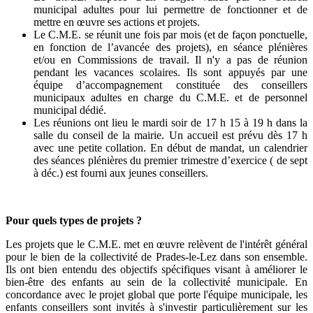
municipal adultes pour lui permettre de fonctionner et de
mettre en œuvre ses actions et projets.
Le C.M.E. se réunit une fois par mois (et de façon ponctuelle,
en fonction de l’avancée des projets), en séance plénières
et/ou en Commissions de travail. Il n'y a pas de réunion
pendant les vacances scolaires. Ils sont appuyés par une
équipe d’accompagnement constituée des conseillers
municipaux adultes en charge du C.M.E. et de personnel
municipal dédié.
Les réunions ont lieu le mardi soir de 17 h 15 à 19 h dans la
salle du conseil de la mairie. Un accueil est prévu dès 17 h
avec une petite collation. En début de mandat, un calendrier
des séances plénières du premier trimestre d’exercice ( de sept
à déc.) est fourni aux jeunes conseillers.
Pour quels types de projets ?
Les projets que le C.M.E. met en œuvre relèvent de l'intérêt général
pour le bien de la collectivité de Prades-le-Lez dans son ensemble.
Ils ont bien entendu des objectifs spécifiques visant à améliorer le
bien-être des enfants au sein de la collectivité municipale. En
concordance avec le projet global que porte l'équipe municipale, les
enfants conseillers sont invités à s'investir particulièrement sur les