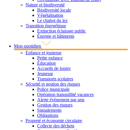
Nature et biodiversité
Biodiversité locale
Végétalisation
Le chabot du lez
Transition énergétique
Extinction éclairage public
Énergie et bâtiments
Mon quotidien
Enfance et jeunesse
Petite enfance
Éducation
Accueils de loisirs
Jeunesse
Transports scolaires
Sécurité et gestion des risques
Police municipale
Opération tranquillité vacances
Alerte évènement par sms
Gestion des risques
Signalements
Obligations
Propreté et économie circulaire
Collecte des déchets