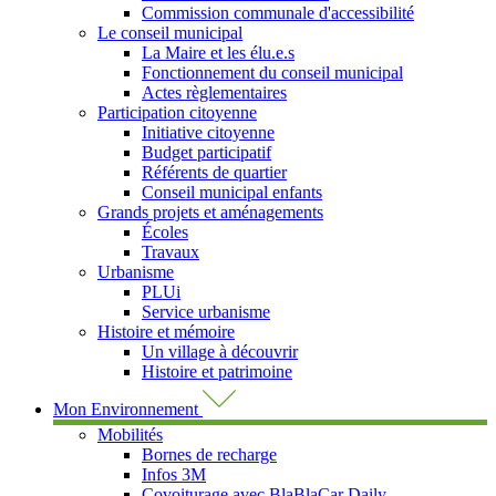
Commission communale d'accessibilité
Le conseil municipal
La Maire et les élu.e.s
Fonctionnement du conseil municipal
Actes règlementaires
Participation citoyenne
Initiative citoyenne
Budget participatif
Référents de quartier
Conseil municipal enfants
Grands projets et aménagements
Écoles
Travaux
Urbanisme
PLUi
Service urbanisme
Histoire et mémoire
Un village à découvrir
Histoire et patrimoine
Mon Environnement
Mobilités
Bornes de recharge
Infos 3M
Covoiturage avec BlaBlaCar Daily