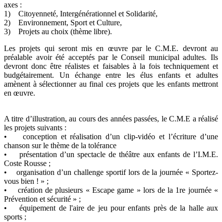
axes :
1) Citoyenneté, Intergénérationnel et Solidarité,
2) Environnement, Sport et Culture,
3) Projets au choix (thème libre).
Les projets qui seront mis en œuvre par le C.M.E. devront au
préalable avoir été acceptés par le Conseil municipal adultes. Ils
devront donc être réalistes et faisables à la fois techniquement et
budgétairement. Un échange entre les élus enfants et adultes
amènent à sélectionner au final ces projets que les enfants mettront
en œuvre.
A titre d’illustration, au cours des années passées, le C.M.E a réalisé
les projets suivants :
• conception et réalisation d’un clip-vidéo et l’écriture d’une
chanson sur le thème de la tolérance
• présentation d’un spectacle de théâtre aux enfants de l’I.M.E.
Coste Rousse ;
• organisation d’un challenge sportif lors de la journée « Sportez-
vous bien ! » ;
• création de plusieurs « Escape game » lors de la 1re journée «
Prévention et sécurité » ;
• équipement de l'aire de jeu pour enfants près de la halle aux
sports ;