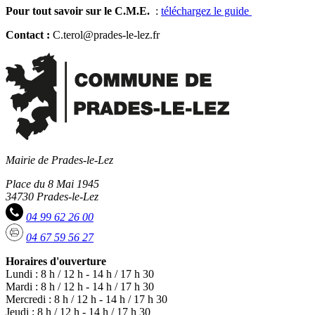
Pour tout savoir sur le C.M.E.
:
téléchargez le guide
Contact :
C.terol@prades-le-lez.fr
Mairie de Prades-le-Lez
Place du 8 Mai 1945
34730 Prades-le-Lez
04 99 62 26 00
04 67 59 56 27
Horaires d'ouverture
Lundi : 8 h / 12 h - 14 h / 17 h 30
Mardi : 8 h / 12 h - 14 h / 17 h 30
Mercredi : 8 h / 12 h - 14 h / 17 h 30
Jeudi : 8 h / 12 h - 14 h / 17 h 30