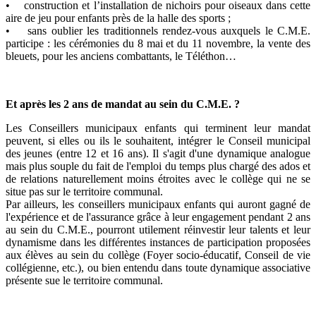
• construction et l’installation de nichoirs pour oiseaux dans cette
aire de jeu pour enfants près de la halle des sports ;
• sans oublier les traditionnels rendez-vous auxquels le C.M.E.
participe : les cérémonies du 8 mai et du 11 novembre, la vente des
bleuets, pour les anciens combattants, le Téléthon…
Et après les 2 ans de mandat au sein du C.M.E. ?
Les Conseillers municipaux enfants qui terminent leur mandat
peuvent, si elles ou ils le souhaitent, intégrer le Conseil municipal
des jeunes (entre 12 et 16 ans). Il s'agit d'une dynamique analogue
mais plus souple du fait de l'emploi du temps plus chargé des ados et
de relations naturellement moins étroites avec le collège qui ne se
situe pas sur le territoire communal.
Par ailleurs, les conseillers municipaux enfants qui auront gagné de
l'expérience et de l'assurance grâce à leur engagement pendant 2 ans
au sein du C.M.E., pourront utilement réinvestir leur talents et leur
dynamisme dans les différentes instances de participation proposées
aux élèves au sein du collège (Foyer socio-éducatif, Conseil de vie
collégienne, etc.), ou bien entendu dans toute dynamique associative
présente sue le territoire communal.