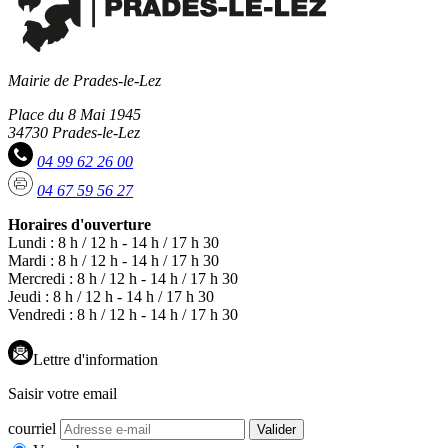
Mairie de Prades-le-Lez
Place du 8 Mai 1945
34730 Prades-le-Lez
04 99 62 26 00
04 67 59 56 27
Horaires d'ouverture
Lundi : 8 h / 12 h - 14 h / 17 h 30
Mardi : 8 h / 12 h - 14 h / 17 h 30
Mercredi : 8 h / 12 h - 14 h / 17 h 30
Jeudi : 8 h / 12 h - 14 h / 17 h 30
Vendredi : 8 h / 12 h - 14 h / 17 h 30
Lettre d'information
Saisir votre email
courriel
Valider