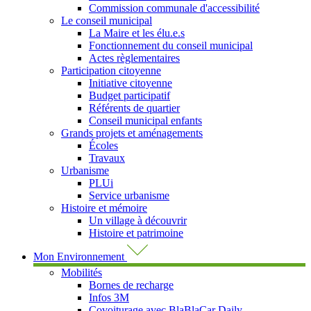
Commission communale d'accessibilité
Le conseil municipal
La Maire et les élu.e.s
Fonctionnement du conseil municipal
Actes règlementaires
Participation citoyenne
Initiative citoyenne
Budget participatif
Référents de quartier
Conseil municipal enfants
Grands projets et aménagements
Écoles
Travaux
Urbanisme
PLUi
Service urbanisme
Histoire et mémoire
Un village à découvrir
Histoire et patrimoine
Mon Environnement
Mobilités
Bornes de recharge
Infos 3M
Covoiturage avec BlaBlaCar Daily