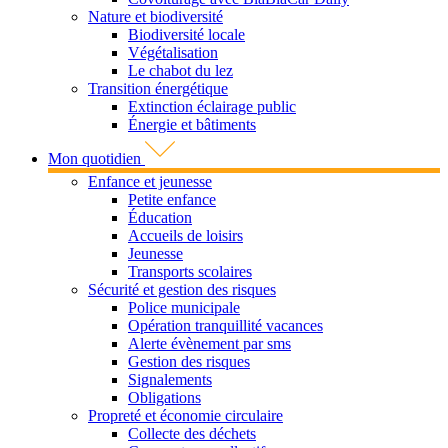
Nature et biodiversité
Biodiversité locale
Végétalisation
Le chabot du lez
Transition énergétique
Extinction éclairage public
Énergie et bâtiments
Mon quotidien
Enfance et jeunesse
Petite enfance
Éducation
Accueils de loisirs
Jeunesse
Transports scolaires
Sécurité et gestion des risques
Police municipale
Opération tranquillité vacances
Alerte évènement par sms
Gestion des risques
Signalements
Obligations
Propreté et économie circulaire
Collecte des déchets