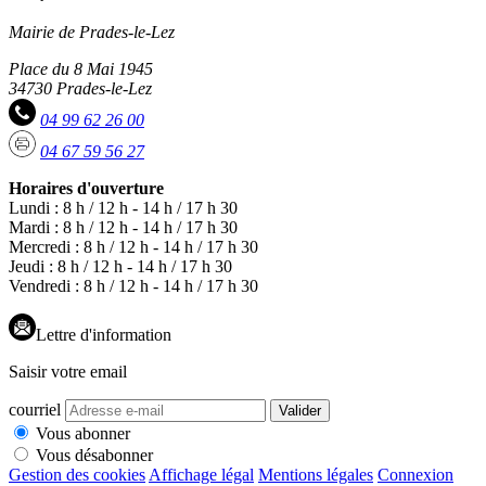
Mairie de Prades-le-Lez
Place du 8 Mai 1945
34730 Prades-le-Lez
04 99 62 26 00
04 67 59 56 27
Horaires d'ouverture
Lundi : 8 h / 12 h - 14 h / 17 h 30
Mardi : 8 h / 12 h - 14 h / 17 h 30
Mercredi : 8 h / 12 h - 14 h / 17 h 30
Jeudi : 8 h / 12 h - 14 h / 17 h 30
Vendredi : 8 h / 12 h - 14 h / 17 h 30
Lettre d'information
Saisir votre email
courriel
Valider
Vous abonner
Vous désabonner
Gestion des cookies
Affichage légal
Mentions légales
Connexion