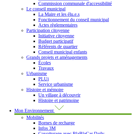
Commission communale d'accessibilité
Le conseil municipal
La Maire et les élu.e.s
Fonctionnement du conseil municipal
Actes règlementaires
Participation citoyenne
Initiative citoyenne
Budget participatif
Référents de quartier
Conseil municipal enfants
Grands projets et aménagements
Écoles
Travaux
Urbanisme
PLUi
Service urbanisme
Histoire et mémoire
Un village à découvrir
Histoire et patrimoine
Mon Environnement
Mobilités
Bornes de recharge
Infos 3M
Covoiturage avec BlaBlaCar Daily