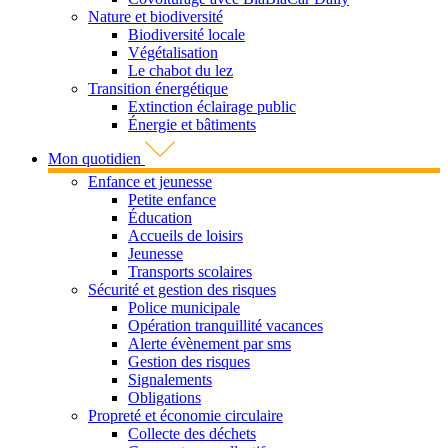
Nature et biodiversité
Biodiversité locale
Végétalisation
Le chabot du lez
Transition énergétique
Extinction éclairage public
Énergie et bâtiments
Mon quotidien
Enfance et jeunesse
Petite enfance
Éducation
Accueils de loisirs
Jeunesse
Transports scolaires
Sécurité et gestion des risques
Police municipale
Opération tranquillité vacances
Alerte évènement par sms
Gestion des risques
Signalements
Obligations
Propreté et économie circulaire
Collecte des déchets