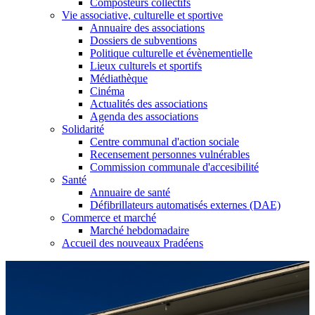
Composteurs collectifs
Vie associative, culturelle et sportive
Annuaire des associations
Dossiers de subventions
Politique culturelle et évènementielle
Lieux culturels et sportifs
Médiathèque
Cinéma
Actualités des associations
Agenda des associations
Solidarité
Centre communal d'action sociale
Recensement personnes vulnérables
Commission communale d'accesibilité
Santé
Annuaire de santé
Défibrillateurs automatisés externes (DAE)
Commerce et marché
Marché hebdomadaire
Accueil des nouveaux Pradéens