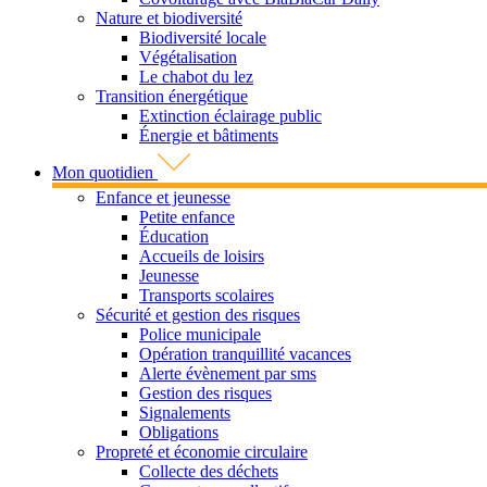
Nature et biodiversité
Biodiversité locale
Végétalisation
Le chabot du lez
Transition énergétique
Extinction éclairage public
Énergie et bâtiments
Mon quotidien
Enfance et jeunesse
Petite enfance
Éducation
Accueils de loisirs
Jeunesse
Transports scolaires
Sécurité et gestion des risques
Police municipale
Opération tranquillité vacances
Alerte évènement par sms
Gestion des risques
Signalements
Obligations
Propreté et économie circulaire
Collecte des déchets