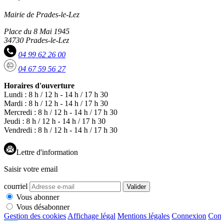
Mairie de Prades-le-Lez
Place du 8 Mai 1945
34730 Prades-le-Lez
04 99 62 26 00
04 67 59 56 27
Horaires d'ouverture
Lundi : 8 h / 12 h - 14 h / 17 h 30
Mardi : 8 h / 12 h - 14 h / 17 h 30
Mercredi : 8 h / 12 h - 14 h / 17 h 30
Jeudi : 8 h / 12 h - 14 h / 17 h 30
Vendredi : 8 h / 12 h - 14 h / 17 h 30
Lettre d'information
Saisir votre email
courriel
Valider
Vous abonner
Vous désabonner
Gestion des cookies
Affichage légal
Mentions légales
Connexion
Con