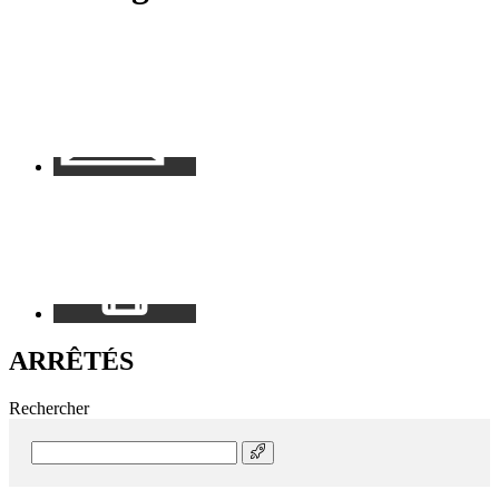
Contact
Mon
espace
ARRÊTÉS
Rechercher
Rechercher