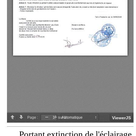
Portant extinction de l'éclairage