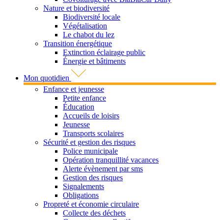
Nature et biodiversité
Biodiversité locale
Végétalisation
Le chabot du lez
Transition énergétique
Extinction éclairage public
Énergie et bâtiments
Mon quotidien
Enfance et jeunesse
Petite enfance
Éducation
Accueils de loisirs
Jeunesse
Transports scolaires
Sécurité et gestion des risques
Police municipale
Opération tranquillité vacances
Alerte évènement par sms
Gestion des risques
Signalements
Obligations
Propreté et économie circulaire
Collecte des déchets