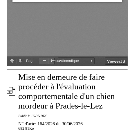
Mise en demeure de faire
procéder à l'évaluation
comportementale d'un chien
mordeur à Prades-le-Lez
Publié le
16-07-2026
N° d'acte: 164/2026 du 30/06/2026
682.81Ko