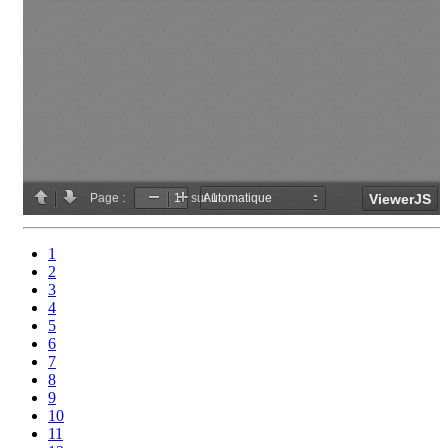
1
2
3
4
5
6
7
8
9
10
11