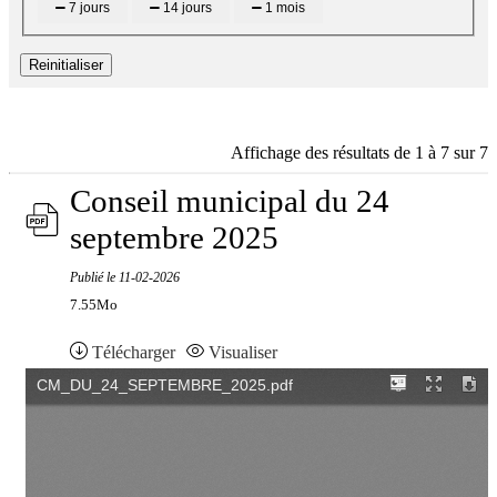
7 jours
14 jours
1 mois
Reinitialiser
Affichage des résultats de 1 à 7 sur 7
Conseil municipal du 24
septembre 2025
Publié le
11-02-2026
7.55Mo
Télécharger
Visualiser