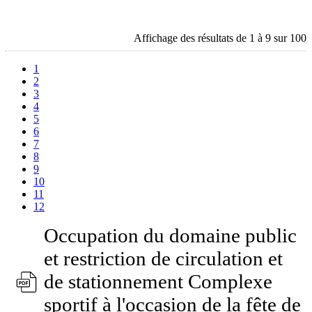
Affichage des résultats de 1 à 9 sur 100
1
2
3
4
5
6
7
8
9
10
11
12
Occupation du domaine public
et restriction de circulation et
de stationnement Complexe
sportif à l'occasion de la fête de