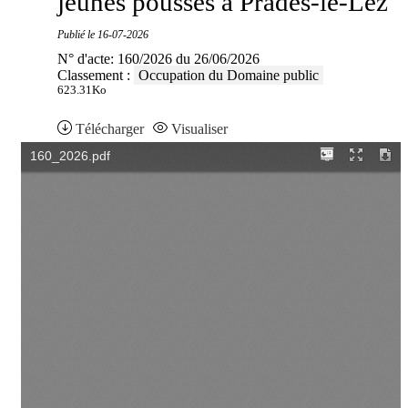
jeunes pousses à Prades-le-Lez
Publié le
16-07-2026
N° d'acte: 160/2026 du 26/06/2026
Classement :
Occupation du Domaine public
623.31Ko
Télécharger
Visualiser