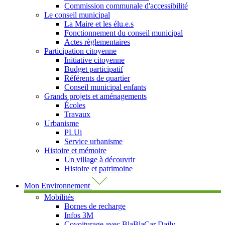
Commission communale d'accessibilité
Le conseil municipal
La Maire et les élu.e.s
Fonctionnement du conseil municipal
Actes règlementaires
Participation citoyenne
Initiative citoyenne
Budget participatif
Référents de quartier
Conseil municipal enfants
Grands projets et aménagements
Écoles
Travaux
Urbanisme
PLUi
Service urbanisme
Histoire et mémoire
Un village à découvrir
Histoire et patrimoine
Mon Environnement
Mobilités
Bornes de recharge
Infos 3M
Covoiturage avec BlaBlaCar Daily