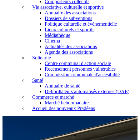
Composteurs collectifs
Vie associative, culturelle et sportive
Annuaire des associations
Dossiers de subventions
Politique culturelle et évènementielle
Lieux culturels et sportifs
Médiathèque
Cinéma
Actualités des associations
Agenda des associations
Solidarité
Centre communal d'action sociale
Recensement personnes vulnérables
Commission communale d'accesibilité
Santé
Annuaire de santé
Défibrillateurs automatisés externes (DAE)
Commerce et marché
Marché hebdomadaire
Accueil des nouveaux Pradéens