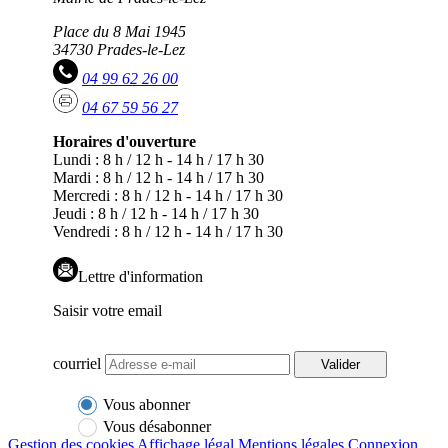
Place du 8 Mai 1945
34730 Prades-le-Lez
04 99 62 26 00
04 67 59 56 27
Horaires d'ouverture
Lundi : 8 h / 12 h - 14 h / 17 h 30
Mardi : 8 h / 12 h - 14 h / 17 h 30
Mercredi : 8 h / 12 h - 14 h / 17 h 30
Jeudi : 8 h / 12 h - 14 h / 17 h 30
Vendredi : 8 h / 12 h - 14 h / 17 h 30
Lettre d'information
Saisir votre email
courriel
Valider
Vous abonner
Vous désabonner
Gestion des cookies
Affichage légal
Mentions légales
Connexion