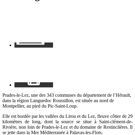
Contact
Mon
espace
Prades-le-Lez, une des 343 communes du département de l’Hérault,
dans la région Languedoc Roussillon, est située au nord de
Montpellier, au pied du Pic-Saint-Loup.
Elle est bordée par les vallées du Lirou et du Lez, fleuve côtier de 29
kilomètres de long, dont la source se situe à Saint-clément-de-
Rivière, non loin de Prades-le-Lez et du domaine de Restinclières. Il
se jette dans la Mer Méditerranée à Palavas-les-Flots.