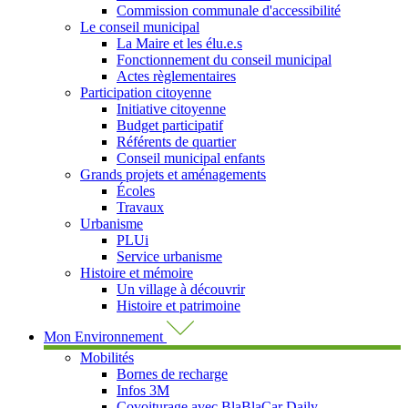
Commission communale d'accessibilité
Le conseil municipal
La Maire et les élu.e.s
Fonctionnement du conseil municipal
Actes règlementaires
Participation citoyenne
Initiative citoyenne
Budget participatif
Référents de quartier
Conseil municipal enfants
Grands projets et aménagements
Écoles
Travaux
Urbanisme
PLUi
Service urbanisme
Histoire et mémoire
Un village à découvrir
Histoire et patrimoine
Mon Environnement
Mobilités
Bornes de recharge
Infos 3M
Covoiturage avec BlaBlaCar Daily