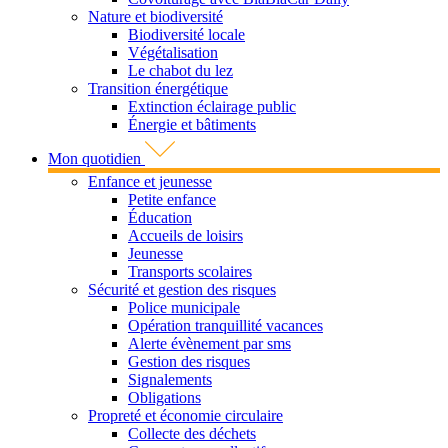
Nature et biodiversité
Biodiversité locale
Végétalisation
Le chabot du lez
Transition énergétique
Extinction éclairage public
Énergie et bâtiments
Mon quotidien
Enfance et jeunesse
Petite enfance
Éducation
Accueils de loisirs
Jeunesse
Transports scolaires
Sécurité et gestion des risques
Police municipale
Opération tranquillité vacances
Alerte évènement par sms
Gestion des risques
Signalements
Obligations
Propreté et économie circulaire
Collecte des déchets