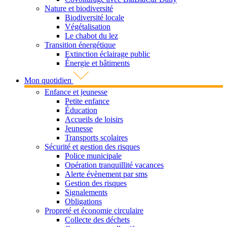
Nature et biodiversité
Biodiversité locale
Végétalisation
Le chabot du lez
Transition énergétique
Extinction éclairage public
Énergie et bâtiments
Mon quotidien
Enfance et jeunesse
Petite enfance
Éducation
Accueils de loisirs
Jeunesse
Transports scolaires
Sécurité et gestion des risques
Police municipale
Opération tranquillité vacances
Alerte évènement par sms
Gestion des risques
Signalements
Obligations
Propreté et économie circulaire
Collecte des déchets