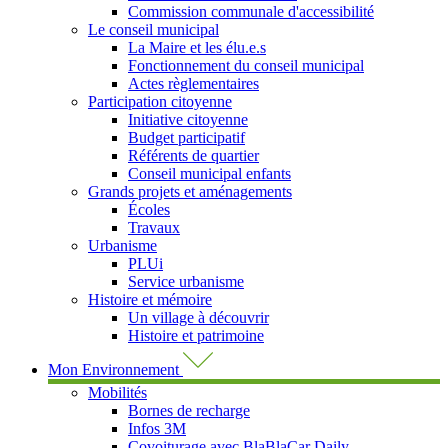
Commission communale d'accessibilité
Le conseil municipal
La Maire et les élu.e.s
Fonctionnement du conseil municipal
Actes règlementaires
Participation citoyenne
Initiative citoyenne
Budget participatif
Référents de quartier
Conseil municipal enfants
Grands projets et aménagements
Écoles
Travaux
Urbanisme
PLUi
Service urbanisme
Histoire et mémoire
Un village à découvrir
Histoire et patrimoine
Mon Environnement
Mobilités
Bornes de recharge
Infos 3M
Covoiturage avec BlaBlaCar Daily