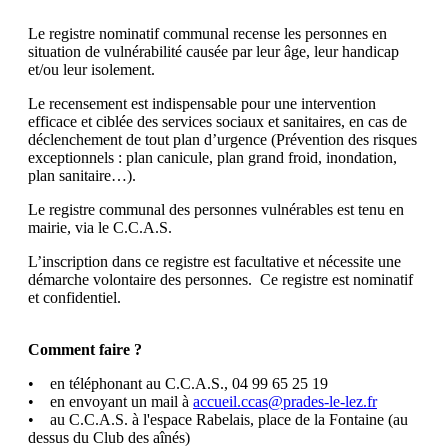
Le registre nominatif communal recense les personnes en
situation de vulnérabilité causée par leur âge, leur handicap
et/ou leur isolement.
Le recensement est indispensable pour une intervention
efficace et ciblée des services sociaux et sanitaires, en cas de
déclenchement de tout plan d’urgence (Prévention des risques
exceptionnels : plan canicule, plan grand froid, inondation,
plan sanitaire…).
Le registre communal des personnes vulnérables est tenu en
mairie, via le C.C.A.S.
L’inscription dans ce registre est facultative et nécessite une
démarche volontaire des personnes. Ce registre est nominatif
et confidentiel.
Comment faire ?
• en téléphonant au C.C.A.S., 04 99 65 25 19
• en envoyant un mail à
accueil.ccas@prades-le-lez.fr
• au C.C.A.S. à l'espace Rabelais, place de la Fontaine (au
dessus du Club des aînés)