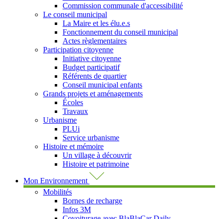
Commission communale d'accessibilité
Le conseil municipal
La Maire et les élu.e.s
Fonctionnement du conseil municipal
Actes règlementaires
Participation citoyenne
Initiative citoyenne
Budget participatif
Référents de quartier
Conseil municipal enfants
Grands projets et aménagements
Écoles
Travaux
Urbanisme
PLUi
Service urbanisme
Histoire et mémoire
Un village à découvrir
Histoire et patrimoine
Mon Environnement
Mobilités
Bornes de recharge
Infos 3M
Covoiturage avec BlaBlaCar Daily