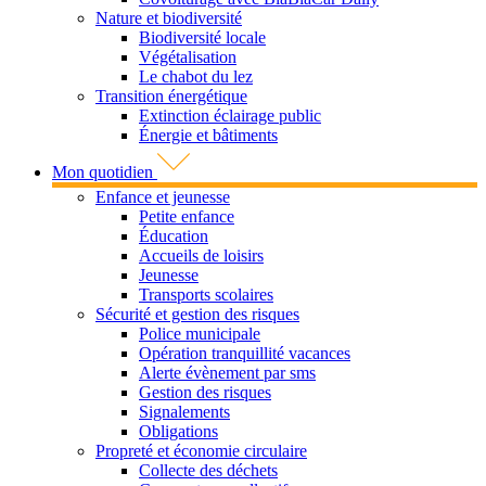
Nature et biodiversité
Biodiversité locale
Végétalisation
Le chabot du lez
Transition énergétique
Extinction éclairage public
Énergie et bâtiments
Mon quotidien
Enfance et jeunesse
Petite enfance
Éducation
Accueils de loisirs
Jeunesse
Transports scolaires
Sécurité et gestion des risques
Police municipale
Opération tranquillité vacances
Alerte évènement par sms
Gestion des risques
Signalements
Obligations
Propreté et économie circulaire
Collecte des déchets