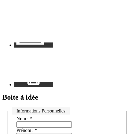
Contact
Mon
espace
Boite à idée
Informations Personnelles
Nom :
*
Prénom :
*