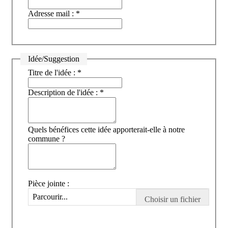
Adresse mail :
*
Idée/Suggestion
Titre de l'idée :
*
Description de l'idée :
*
Quels bénéfices cette idée apporterait-elle à notre
commune ?
Pièce jointe :
Parcourir...