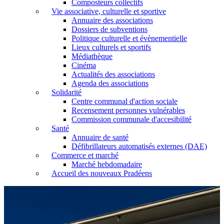
Composteurs collectifs
Vie associative, culturelle et sportive
Annuaire des associations
Dossiers de subventions
Politique culturelle et évènementielle
Lieux culturels et sportifs
Médiathèque
Cinéma
Actualités des associations
Agenda des associations
Solidarité
Centre communal d'action sociale
Recensement personnes vulnérables
Commission communale d'accesibilité
Santé
Annuaire de santé
Défibrillateurs automatisés externes (DAE)
Commerce et marché
Marché hebdomadaire
Accueil des nouveaux Pradéens