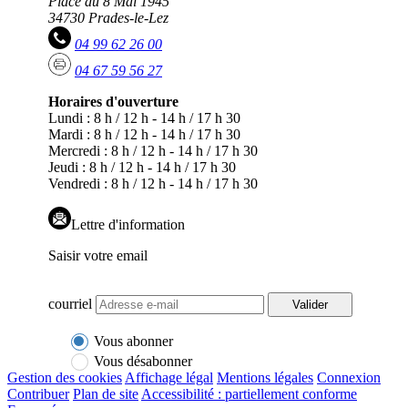
Place du 8 Mai 1945
34730 Prades-le-Lez
04 99 62 26 00
04 67 59 56 27
Horaires d'ouverture
Lundi : 8 h / 12 h - 14 h / 17 h 30
Mardi : 8 h / 12 h - 14 h / 17 h 30
Mercredi : 8 h / 12 h - 14 h / 17 h 30
Jeudi : 8 h / 12 h - 14 h / 17 h 30
Vendredi : 8 h / 12 h - 14 h / 17 h 30
Lettre d'information
Saisir votre email
courriel
Valider
Vous abonner
Vous désabonner
Gestion des cookies
Affichage légal
Mentions légales
Connexion
Contribuer
Plan de site
Accessibilité : partiellement conforme