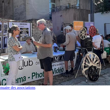
nuaire des associations