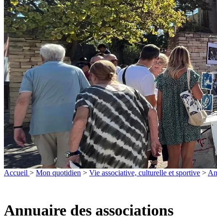
Accueil
>
Mon quotidien
>
Vie associative, culturelle et sportive
>
An
Annuaire des associations