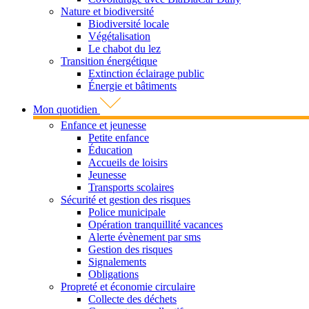
Nature et biodiversité
Biodiversité locale
Végétalisation
Le chabot du lez
Transition énergétique
Extinction éclairage public
Énergie et bâtiments
Mon quotidien
Enfance et jeunesse
Petite enfance
Éducation
Accueils de loisirs
Jeunesse
Transports scolaires
Sécurité et gestion des risques
Police municipale
Opération tranquillité vacances
Alerte évènement par sms
Gestion des risques
Signalements
Obligations
Propreté et économie circulaire
Collecte des déchets