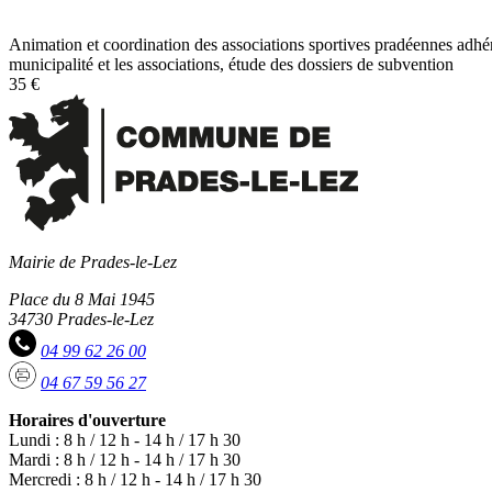
fixe
:
Animation et coordination des associations sportives pradéennes adhér
municipalité et les associations, étude des dossiers de subvention
35 €
Mairie de Prades-le-Lez
Place du 8 Mai 1945
34730 Prades-le-Lez
04 99 62 26 00
04 67 59 56 27
Horaires d'ouverture
Lundi : 8 h / 12 h - 14 h / 17 h 30
Mardi : 8 h / 12 h - 14 h / 17 h 30
Mercredi : 8 h / 12 h - 14 h / 17 h 30