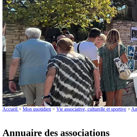
Accueil
>
Mon quotidien
>
Vie associative, culturelle et sportive
>
An
Annuaire des associations