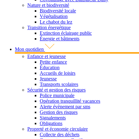
Nature et biodiversité
Biodiversité locale
Végétalisation
Le chabot du lez
Transition énergétique
Extinction éclairage public
Énergie et bâtiments
Mon quotidien
Enfance et jeunesse
Petite enfance
Éducation
Accueils de loisirs
Jeunesse
Transports scolaires
Sécurité et gestion des risques
Police municipale
Opération tranquillité vacances
Alerte évènement par sms
Gestion des risques
Signalements
Obligations
Propreté et économie circulaire
Collecte des déchets