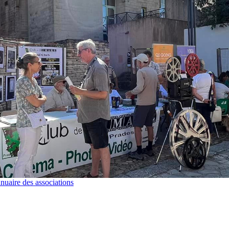
nuaire des associations