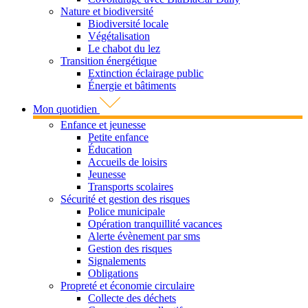
Nature et biodiversité
Biodiversité locale
Végétalisation
Le chabot du lez
Transition énergétique
Extinction éclairage public
Énergie et bâtiments
Mon quotidien
Enfance et jeunesse
Petite enfance
Éducation
Accueils de loisirs
Jeunesse
Transports scolaires
Sécurité et gestion des risques
Police municipale
Opération tranquillité vacances
Alerte évènement par sms
Gestion des risques
Signalements
Obligations
Propreté et économie circulaire
Collecte des déchets