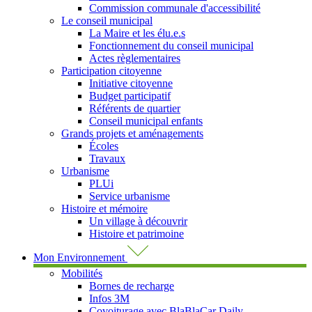
Commission communale d'accessibilité
Le conseil municipal
La Maire et les élu.e.s
Fonctionnement du conseil municipal
Actes règlementaires
Participation citoyenne
Initiative citoyenne
Budget participatif
Référents de quartier
Conseil municipal enfants
Grands projets et aménagements
Écoles
Travaux
Urbanisme
PLUi
Service urbanisme
Histoire et mémoire
Un village à découvrir
Histoire et patrimoine
Mon Environnement
Mobilités
Bornes de recharge
Infos 3M
Covoiturage avec BlaBlaCar Daily