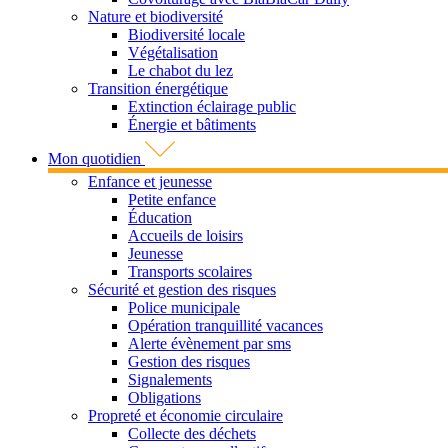
Nature et biodiversité
Biodiversité locale
Végétalisation
Le chabot du lez
Transition énergétique
Extinction éclairage public
Énergie et bâtiments
Mon quotidien
Enfance et jeunesse
Petite enfance
Éducation
Accueils de loisirs
Jeunesse
Transports scolaires
Sécurité et gestion des risques
Police municipale
Opération tranquillité vacances
Alerte évènement par sms
Gestion des risques
Signalements
Obligations
Propreté et économie circulaire
Collecte des déchets