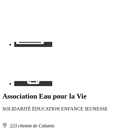
Contact
Mon
espace
Association Eau pour la Vie
SOLIDARITÉ
ÉDUCATION ENFANCE JEUNESSE
Adresse
223 chemin de Cabanis
: