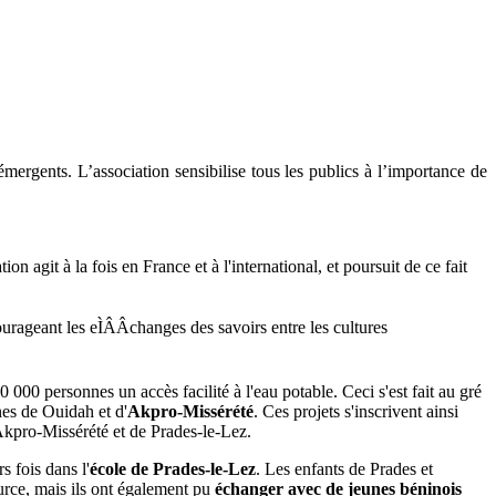
rgents. L’association sensibilise tous les publics à l’importance de
 agit à la fois en France et à l'international, et poursuit de ce fait
ourageant les eÌÂÂchanges des savoirs entre les cultures
 000 personnes un accès facilité à l'eau potable. Ceci s'est fait au gré
s de Ouidah et d'
Akpro-Missérété
. Ces projets s'inscrivent ainsi
Akpro-Missérété et de Prades-le-Lez.
s fois dans l'
école de Prades-le-Lez
. Les enfants de Prades et
ource, mais ils ont également pu
échanger avec de jeunes béninois