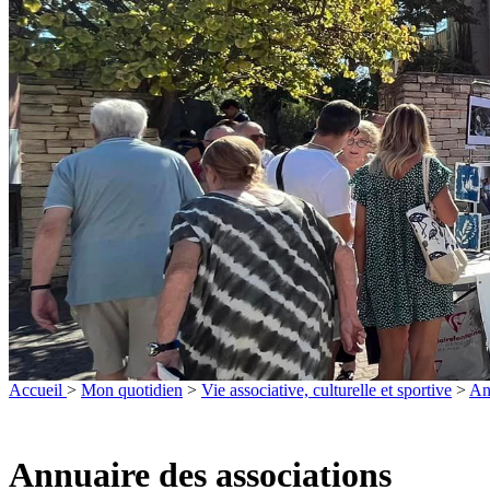
Accueil
>
Mon quotidien
>
Vie associative, culturelle et sportive
>
An
Annuaire des associations