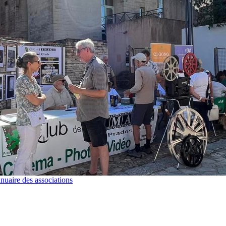
nuaire des associations