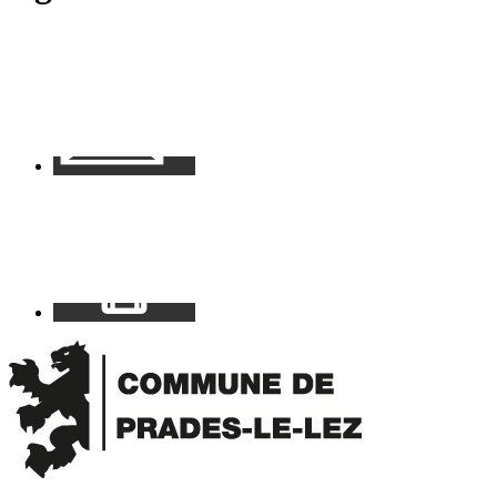
Contact
Mon
espace