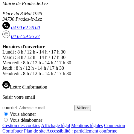
Mairie de Prades-le-Lez
Place du 8 Mai 1945
34730 Prades-le-Lez
04 99 62 26 00
04 67 59 56 27
Horaires d'ouverture
Lundi : 8 h / 12 h - 14 h / 17 h 30
Mardi : 8 h / 12 h - 14 h / 17 h 30
Mercredi : 8 h / 12 h - 14 h / 17 h 30
Jeudi : 8 h / 12 h - 14 h / 17 h 30
Vendredi : 8 h / 12 h - 14 h / 17 h 30
Lettre d'information
Saisir votre email
courriel
Valider
Vous abonner
Vous désabonner
Gestion des cookies
Affichage légal
Mentions légales
Connexion
Contribuer
Plan de site
Accessibilité : partiellement conforme