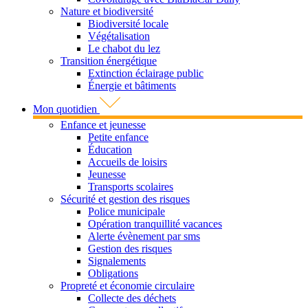
Nature et biodiversité
Biodiversité locale
Végétalisation
Le chabot du lez
Transition énergétique
Extinction éclairage public
Énergie et bâtiments
Mon quotidien
Enfance et jeunesse
Petite enfance
Éducation
Accueils de loisirs
Jeunesse
Transports scolaires
Sécurité et gestion des risques
Police municipale
Opération tranquillité vacances
Alerte évènement par sms
Gestion des risques
Signalements
Obligations
Propreté et économie circulaire
Collecte des déchets