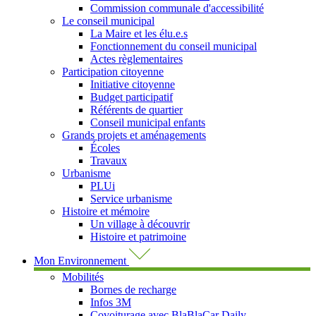
Commission communale d'accessibilité
Le conseil municipal
La Maire et les élu.e.s
Fonctionnement du conseil municipal
Actes règlementaires
Participation citoyenne
Initiative citoyenne
Budget participatif
Référents de quartier
Conseil municipal enfants
Grands projets et aménagements
Écoles
Travaux
Urbanisme
PLUi
Service urbanisme
Histoire et mémoire
Un village à découvrir
Histoire et patrimoine
Mon Environnement
Mobilités
Bornes de recharge
Infos 3M
Covoiturage avec BlaBlaCar Daily