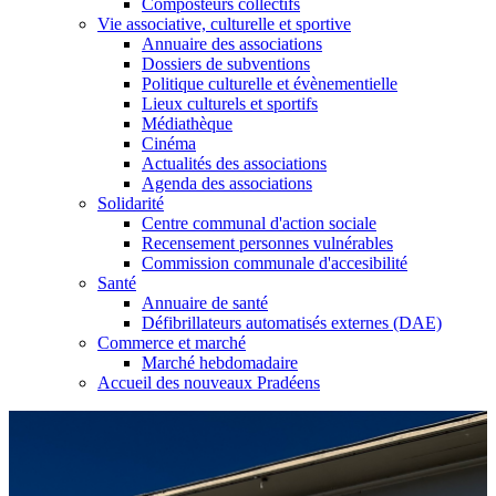
Composteurs collectifs
Vie associative, culturelle et sportive
Annuaire des associations
Dossiers de subventions
Politique culturelle et évènementielle
Lieux culturels et sportifs
Médiathèque
Cinéma
Actualités des associations
Agenda des associations
Solidarité
Centre communal d'action sociale
Recensement personnes vulnérables
Commission communale d'accesibilité
Santé
Annuaire de santé
Défibrillateurs automatisés externes (DAE)
Commerce et marché
Marché hebdomadaire
Accueil des nouveaux Pradéens