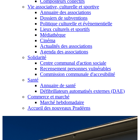
Composteurs collectifs
Vie associative, culturelle et sportive
Annuaire des associations
Dossiers de subventions
Politique culturelle et évènementielle
Lieux culturels et sportifs
Médiathèque
Cinéma
Actualités des associations
Agenda des associations
Solidarité
Centre communal d'action sociale
Recensement personnes vulnérables
Commission communale d'accesibilité
Santé
Annuaire de santé
Défibrillateurs automatisés externes (DAE)
Commerce et marché
Marché hebdomadaire
Accueil des nouveaux Pradéens