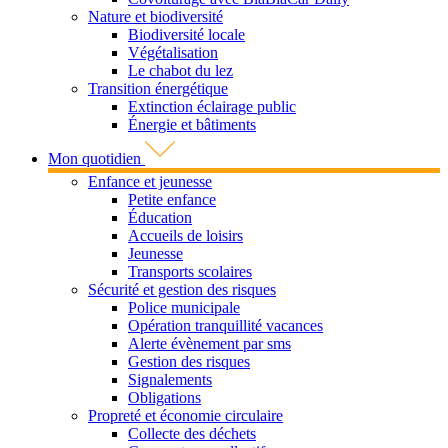
Nature et biodiversité
Biodiversité locale
Végétalisation
Le chabot du lez
Transition énergétique
Extinction éclairage public
Énergie et bâtiments
Mon quotidien
Enfance et jeunesse
Petite enfance
Éducation
Accueils de loisirs
Jeunesse
Transports scolaires
Sécurité et gestion des risques
Police municipale
Opération tranquillité vacances
Alerte évènement par sms
Gestion des risques
Signalements
Obligations
Propreté et économie circulaire
Collecte des déchets