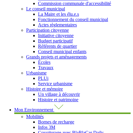
Commission communale d'accessibilité
Le conseil municipal
La Maire et les élu.e.s
Fonctionnement du conseil municipal
Actes règlementaires
Participation citoyenne
Initiative citoyenne
Budget participatif
Référents de quartier
Conseil municipal enfants
Grands projets et aménagements
Écoles
Travaux
Urbanisme
PLUi
Service urbanisme
Histoire et mémoire
Un village à découvrir
Histoire et patrimoine
Mon Environnement
Mobilités
Bornes de recharge
Infos 3M
Covoiturage avec BlaBlaCar Daily