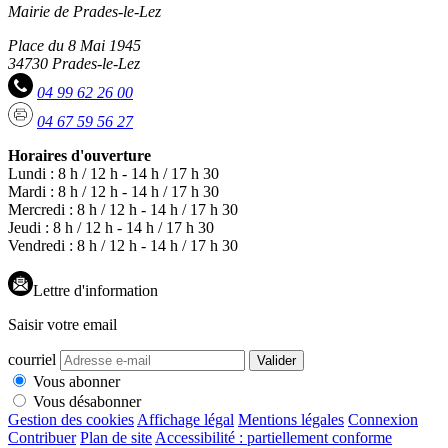
Mairie de Prades-le-Lez
Place du 8 Mai 1945
34730 Prades-le-Lez
04 99 62 26 00
04 67 59 56 27
Horaires d'ouverture
Lundi : 8 h / 12 h - 14 h / 17 h 30
Mardi : 8 h / 12 h - 14 h / 17 h 30
Mercredi : 8 h / 12 h - 14 h / 17 h 30
Jeudi : 8 h / 12 h - 14 h / 17 h 30
Vendredi : 8 h / 12 h - 14 h / 17 h 30
Lettre d'information
Saisir votre email
courriel
Valider
Vous abonner
Vous désabonner
Gestion des cookies
Affichage légal
Mentions légales
Connexion
Contribuer
Plan de site
Accessibilité : partiellement conforme