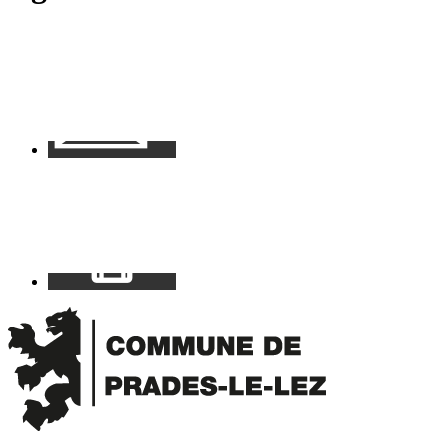
Contact
Mon
espace