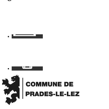
Contact
Mon
espace