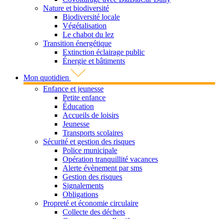
Nature et biodiversité
Biodiversité locale
Végétalisation
Le chabot du lez
Transition énergétique
Extinction éclairage public
Énergie et bâtiments
Mon quotidien
Enfance et jeunesse
Petite enfance
Éducation
Accueils de loisirs
Jeunesse
Transports scolaires
Sécurité et gestion des risques
Police municipale
Opération tranquillité vacances
Alerte évènement par sms
Gestion des risques
Signalements
Obligations
Propreté et économie circulaire
Collecte des déchets