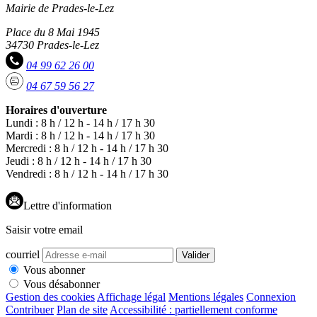
Mairie de Prades-le-Lez
Place du 8 Mai 1945
34730 Prades-le-Lez
04 99 62 26 00
04 67 59 56 27
Horaires d'ouverture
Lundi : 8 h / 12 h - 14 h / 17 h 30
Mardi : 8 h / 12 h - 14 h / 17 h 30
Mercredi : 8 h / 12 h - 14 h / 17 h 30
Jeudi : 8 h / 12 h - 14 h / 17 h 30
Vendredi : 8 h / 12 h - 14 h / 17 h 30
Lettre d'information
Saisir votre email
courriel
Valider
Vous abonner
Vous désabonner
Gestion des cookies
Affichage légal
Mentions légales
Connexion
Contribuer
Plan de site
Accessibilité : partiellement conforme