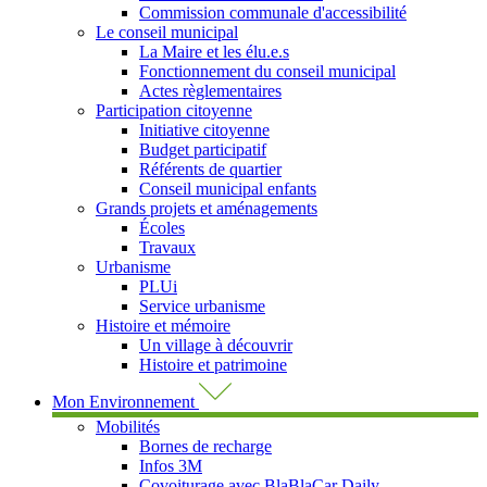
Commission communale d'accessibilité
Le conseil municipal
La Maire et les élu.e.s
Fonctionnement du conseil municipal
Actes règlementaires
Participation citoyenne
Initiative citoyenne
Budget participatif
Référents de quartier
Conseil municipal enfants
Grands projets et aménagements
Écoles
Travaux
Urbanisme
PLUi
Service urbanisme
Histoire et mémoire
Un village à découvrir
Histoire et patrimoine
Mon Environnement
Mobilités
Bornes de recharge
Infos 3M
Covoiturage avec BlaBlaCar Daily