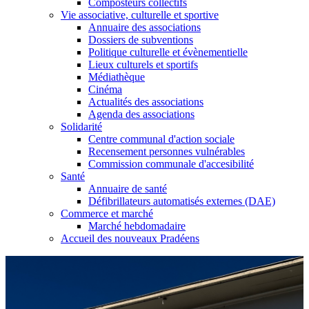
Composteurs collectifs
Vie associative, culturelle et sportive
Annuaire des associations
Dossiers de subventions
Politique culturelle et évènementielle
Lieux culturels et sportifs
Médiathèque
Cinéma
Actualités des associations
Agenda des associations
Solidarité
Centre communal d'action sociale
Recensement personnes vulnérables
Commission communale d'accesibilité
Santé
Annuaire de santé
Défibrillateurs automatisés externes (DAE)
Commerce et marché
Marché hebdomadaire
Accueil des nouveaux Pradéens