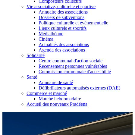
Composteurs collectifs
Vie associative, culturelle et sportive
Annuaire des associations
Dossiers de subventions
Politique culturelle et évènementielle
Lieux culturels et sportifs
Médiathèque
Cinéma
Actualités des associations
Agenda des associations
Solidarité
Centre communal d'action sociale
Recensement personnes vulnérables
Commission communale d'accesibilité
Santé
Annuaire de santé
Défibrillateurs automatisés externes (DAE)
Commerce et marché
Marché hebdomadaire
Accueil des nouveaux Pradéens