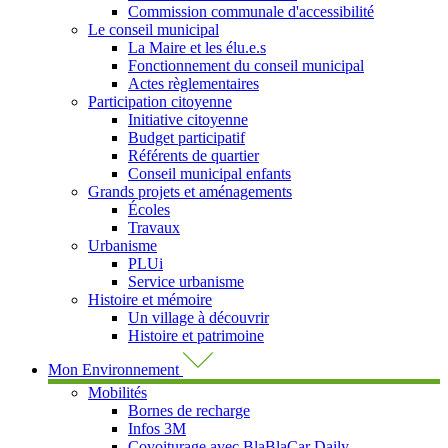
Commission communale d'accessibilité
Le conseil municipal
La Maire et les élu.e.s
Fonctionnement du conseil municipal
Actes règlementaires
Participation citoyenne
Initiative citoyenne
Budget participatif
Référents de quartier
Conseil municipal enfants
Grands projets et aménagements
Écoles
Travaux
Urbanisme
PLUi
Service urbanisme
Histoire et mémoire
Un village à découvrir
Histoire et patrimoine
Mon Environnement
Mobilités
Bornes de recharge
Infos 3M
Covoiturage avec BlaBlaCar Daily