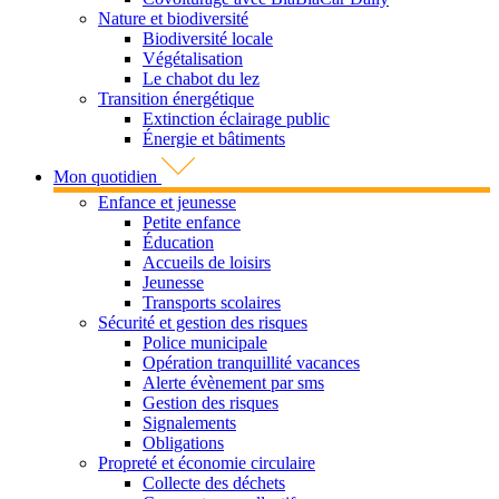
Nature et biodiversité
Biodiversité locale
Végétalisation
Le chabot du lez
Transition énergétique
Extinction éclairage public
Énergie et bâtiments
Mon quotidien
Enfance et jeunesse
Petite enfance
Éducation
Accueils de loisirs
Jeunesse
Transports scolaires
Sécurité et gestion des risques
Police municipale
Opération tranquillité vacances
Alerte évènement par sms
Gestion des risques
Signalements
Obligations
Propreté et économie circulaire
Collecte des déchets