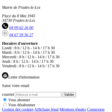
Mairie de Prades-le-Lez
Place du 8 Mai 1945
34730 Prades-le-Lez
04 99 62 26 00
04 67 59 56 27
Horaires d'ouverture
Lundi : 8 h / 12 h - 14 h / 17 h 30
Mardi : 8 h / 12 h - 14 h / 17 h 30
Mercredi : 8 h / 12 h - 14 h / 17 h 30
Jeudi : 8 h / 12 h - 14 h / 17 h 30
Vendredi : 8 h / 12 h - 14 h / 17 h 30
Lettre d'information
Saisir votre email
courriel
Valider
Vous abonner
Vous désabonner
Gestion des cookies
Affichage légal
Mentions légales
Connexion