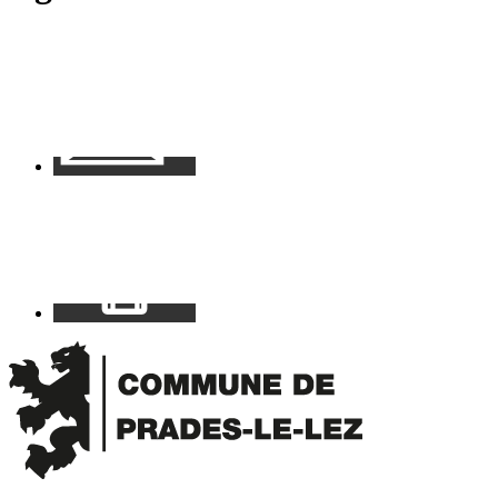
Contact
Mon
espace