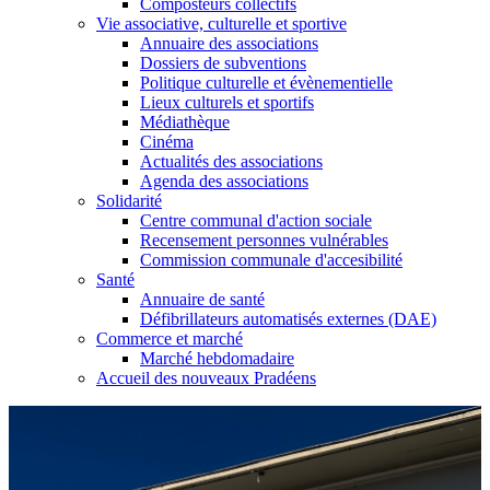
Composteurs collectifs
Vie associative, culturelle et sportive
Annuaire des associations
Dossiers de subventions
Politique culturelle et évènementielle
Lieux culturels et sportifs
Médiathèque
Cinéma
Actualités des associations
Agenda des associations
Solidarité
Centre communal d'action sociale
Recensement personnes vulnérables
Commission communale d'accesibilité
Santé
Annuaire de santé
Défibrillateurs automatisés externes (DAE)
Commerce et marché
Marché hebdomadaire
Accueil des nouveaux Pradéens