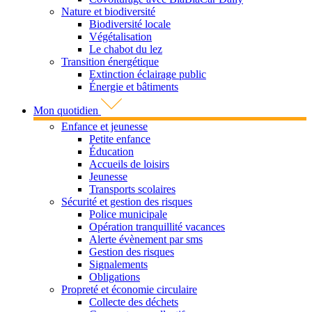
Nature et biodiversité
Biodiversité locale
Végétalisation
Le chabot du lez
Transition énergétique
Extinction éclairage public
Énergie et bâtiments
Mon quotidien
Enfance et jeunesse
Petite enfance
Éducation
Accueils de loisirs
Jeunesse
Transports scolaires
Sécurité et gestion des risques
Police municipale
Opération tranquillité vacances
Alerte évènement par sms
Gestion des risques
Signalements
Obligations
Propreté et économie circulaire
Collecte des déchets