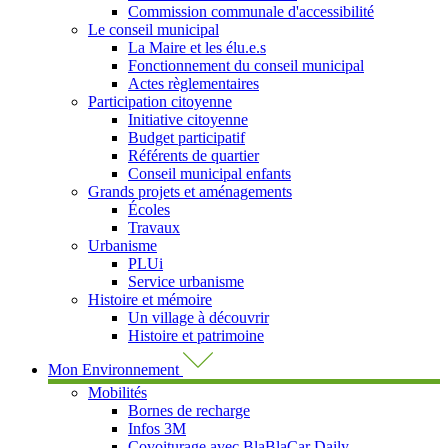
Commission communale d'accessibilité
Le conseil municipal
La Maire et les élu.e.s
Fonctionnement du conseil municipal
Actes règlementaires
Participation citoyenne
Initiative citoyenne
Budget participatif
Référents de quartier
Conseil municipal enfants
Grands projets et aménagements
Écoles
Travaux
Urbanisme
PLUi
Service urbanisme
Histoire et mémoire
Un village à découvrir
Histoire et patrimoine
Mon Environnement
Mobilités
Bornes de recharge
Infos 3M
Covoiturage avec BlaBlaCar Daily