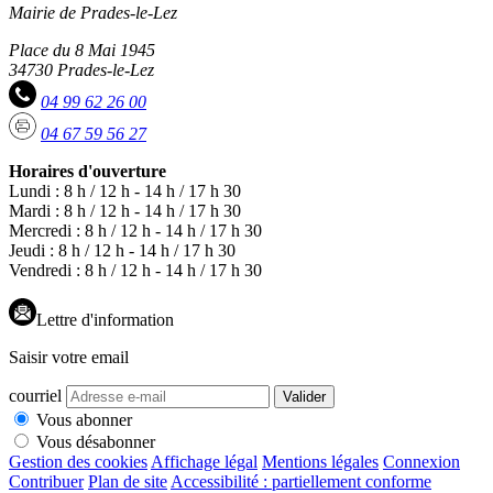
Mairie de Prades-le-Lez
Place du 8 Mai 1945
34730 Prades-le-Lez
04 99 62 26 00
04 67 59 56 27
Horaires d'ouverture
Lundi : 8 h / 12 h - 14 h / 17 h 30
Mardi : 8 h / 12 h - 14 h / 17 h 30
Mercredi : 8 h / 12 h - 14 h / 17 h 30
Jeudi : 8 h / 12 h - 14 h / 17 h 30
Vendredi : 8 h / 12 h - 14 h / 17 h 30
Lettre d'information
Saisir votre email
courriel
Valider
Vous abonner
Vous désabonner
Gestion des cookies
Affichage légal
Mentions légales
Connexion
Contribuer
Plan de site
Accessibilité : partiellement conforme