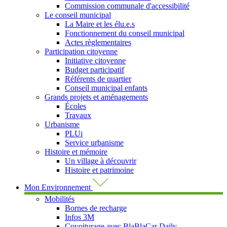
Commission communale d'accessibilité
Le conseil municipal
La Maire et les élu.e.s
Fonctionnement du conseil municipal
Actes règlementaires
Participation citoyenne
Initiative citoyenne
Budget participatif
Référents de quartier
Conseil municipal enfants
Grands projets et aménagements
Écoles
Travaux
Urbanisme
PLUi
Service urbanisme
Histoire et mémoire
Un village à découvrir
Histoire et patrimoine
Mon Environnement
Mobilités
Bornes de recharge
Infos 3M
Covoiturage avec BlaBlaCar Daily