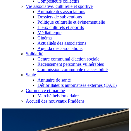
Composteurs collectifs
Vie associative, culturelle et sportive
Annuaire des associations
Dossiers de subventions
Politique culturelle et évènementielle
Lieux culturels et sportifs
Médiathèque
Cinéma
Actualités des associations
Agenda des associations
Solidarité
Centre communal d'action sociale
Recensement personnes vulnérables
Commission communale d'accesibilité
Santé
Annuaire de santé
Défibrillateurs automatisés externes (DAE)
Commerce et marché
Marché hebdomadaire
Accueil des nouveaux Pradéens