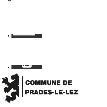
Contact
Mon
espace