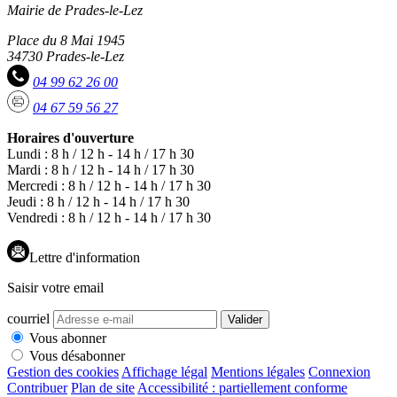
Mairie de Prades-le-Lez
Place du 8 Mai 1945
34730 Prades-le-Lez
04 99 62 26 00
04 67 59 56 27
Horaires d'ouverture
Lundi : 8 h / 12 h - 14 h / 17 h 30
Mardi : 8 h / 12 h - 14 h / 17 h 30
Mercredi : 8 h / 12 h - 14 h / 17 h 30
Jeudi : 8 h / 12 h - 14 h / 17 h 30
Vendredi : 8 h / 12 h - 14 h / 17 h 30
Lettre d'information
Saisir votre email
courriel
Valider
Vous abonner
Vous désabonner
Gestion des cookies
Affichage légal
Mentions légales
Connexion
Contribuer
Plan de site
Accessibilité : partiellement conforme