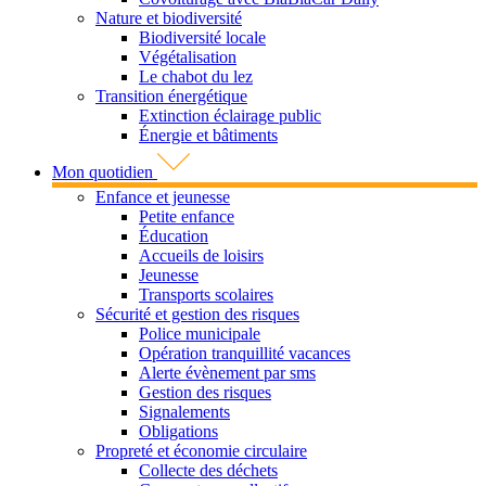
Nature et biodiversité
Biodiversité locale
Végétalisation
Le chabot du lez
Transition énergétique
Extinction éclairage public
Énergie et bâtiments
Mon quotidien
Enfance et jeunesse
Petite enfance
Éducation
Accueils de loisirs
Jeunesse
Transports scolaires
Sécurité et gestion des risques
Police municipale
Opération tranquillité vacances
Alerte évènement par sms
Gestion des risques
Signalements
Obligations
Propreté et économie circulaire
Collecte des déchets