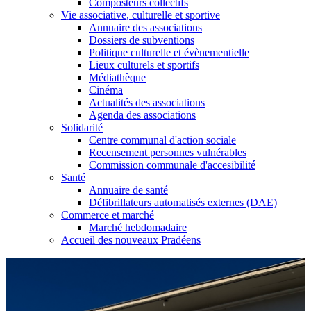
Composteurs collectifs
Vie associative, culturelle et sportive
Annuaire des associations
Dossiers de subventions
Politique culturelle et évènementielle
Lieux culturels et sportifs
Médiathèque
Cinéma
Actualités des associations
Agenda des associations
Solidarité
Centre communal d'action sociale
Recensement personnes vulnérables
Commission communale d'accesibilité
Santé
Annuaire de santé
Défibrillateurs automatisés externes (DAE)
Commerce et marché
Marché hebdomadaire
Accueil des nouveaux Pradéens