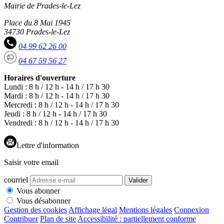
Mairie de Prades-le-Lez
Place du 8 Mai 1945
34730 Prades-le-Lez
04 99 62 26 00
04 67 59 56 27
Horaires d'ouverture
Lundi : 8 h / 12 h - 14 h / 17 h 30
Mardi : 8 h / 12 h - 14 h / 17 h 30
Mercredi : 8 h / 12 h - 14 h / 17 h 30
Jeudi : 8 h / 12 h - 14 h / 17 h 30
Vendredi : 8 h / 12 h - 14 h / 17 h 30
Lettre d'information
Saisir votre email
courriel
Valider
Vous abonner
Vous désabonner
Gestion des cookies
Affichage légal
Mentions légales
Connexion
Contribuer
Plan de site
Accessibilité : partiellement conforme