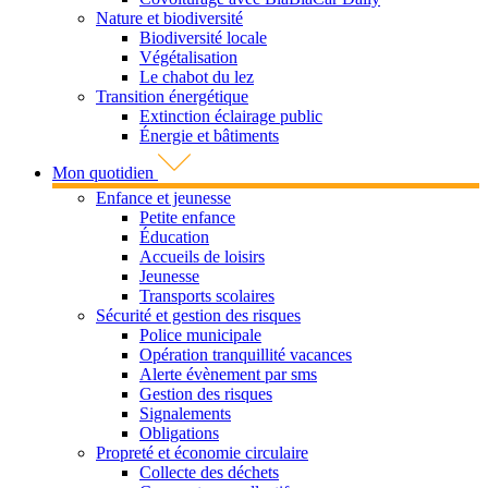
Nature et biodiversité
Biodiversité locale
Végétalisation
Le chabot du lez
Transition énergétique
Extinction éclairage public
Énergie et bâtiments
Mon quotidien
Enfance et jeunesse
Petite enfance
Éducation
Accueils de loisirs
Jeunesse
Transports scolaires
Sécurité et gestion des risques
Police municipale
Opération tranquillité vacances
Alerte évènement par sms
Gestion des risques
Signalements
Obligations
Propreté et économie circulaire
Collecte des déchets