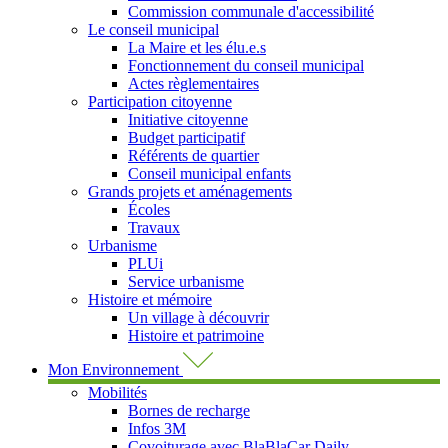
Commission communale d'accessibilité
Le conseil municipal
La Maire et les élu.e.s
Fonctionnement du conseil municipal
Actes règlementaires
Participation citoyenne
Initiative citoyenne
Budget participatif
Référents de quartier
Conseil municipal enfants
Grands projets et aménagements
Écoles
Travaux
Urbanisme
PLUi
Service urbanisme
Histoire et mémoire
Un village à découvrir
Histoire et patrimoine
Mon Environnement
Mobilités
Bornes de recharge
Infos 3M
Covoiturage avec BlaBlaCar Daily