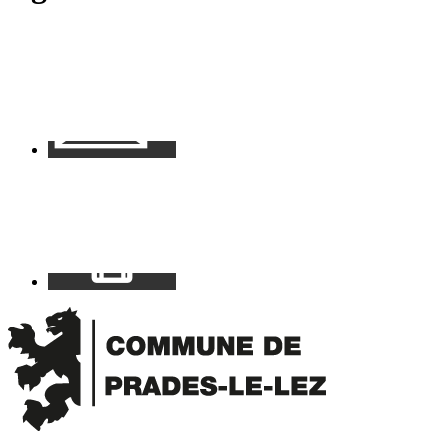
Contact
Mon
espace